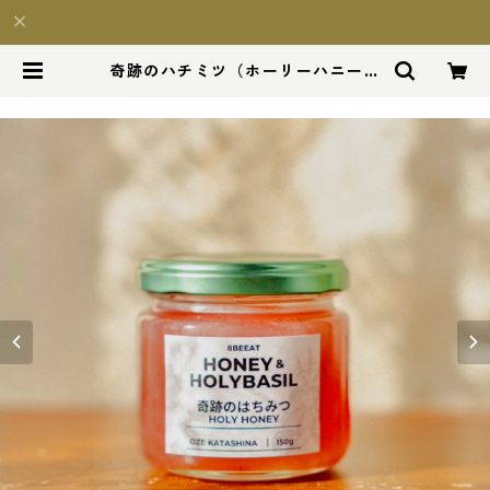
奇跡のハチミツ（ホーリーハニー）
| 8beeat