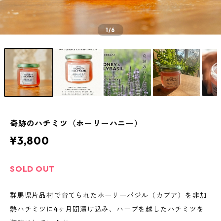
1
/6
奇跡のハチミツ（ホーリーハニー）
¥3,800
SOLD OUT
群馬県片品村で育てられたホーリーバジル（カプア）を非加
熱ハチミツに4ヶ月間漬け込み、ハーブを越したハチミツを