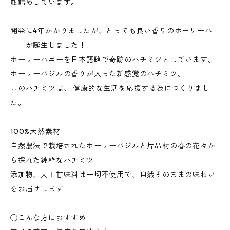
瓶詰めしています。
開発に4年かかりましたが、とっても良い香りのホーリーハ
ニーが誕生しました！
ホーリーハニーを日本語略で奇跡のハチミツとしています。
ホーリーバジルの香りが入った新感覚のハチミツ。
このハチミツは、 健康的な生活を応援する為につくりまし
た。
100%天然素材
自然農法で栽培されたホーリーバジルと片品村の春の花々か
ら採れた純粋なハチミツ
添加物、人工甘味料は一切不使用で、自然そのままの味わい
をお届けします
◯こんな方におすすめ