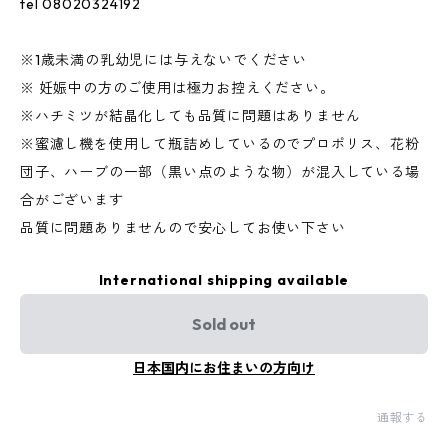
tel 08020324192
※1歳未満の乳幼児には与えないでください
※ 妊娠中の方のご使用は極力お控えください。
※ハチミツが結晶化しても品質に問題はありません
※蜜濾し機を使用して瓶詰めしているのでプロポリス、花粉
団子、ハーブの一部（黒い点のような物）が混入している場
合がございます
品質に問題ありませんので安心してお使い下さい
International shipping available
Sold out
日本国内にお住まいの方向け
通報する