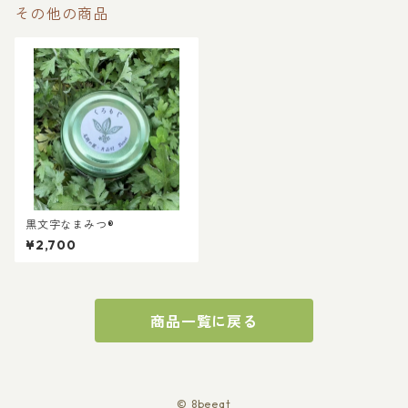
その他の商品
黒文字なまみつ®︎
¥2,700
商品一覧に戻る
© 8beeat