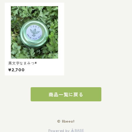
黒文字なまみつ®︎
¥2,700
商品一覧に戻る
© 8beeat
Powered by