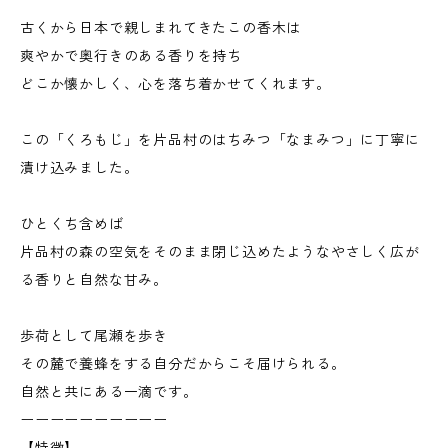
古くから日本で親しまれてきたこの香木は
爽やかで奥行きのある香りを持ち
どこか懐かしく、心を落ち着かせてくれます。
この「くろもじ」を片品村のはちみつ「なまみつ」に丁寧に
漬け込みました。
ひとくち含めば
片品村の森の空気をそのまま閉じ込めたようなやさしく広が
る香りと自然な甘み。
歩荷として尾瀬を歩き
その麓で養蜂をする自分だからこそ届けられる。
自然と共にある一滴です。
ーーーーーーーーーー