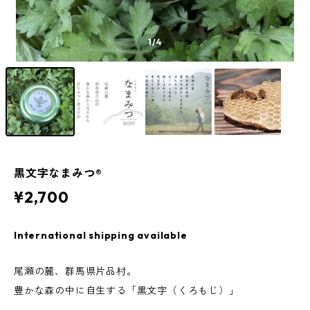
1
/4
黒文字なまみつ®︎
¥2,700
International shipping available
尾瀬の麓、群馬県片品村。
豊かな森の中に自生する「黒文字（くろもじ）」