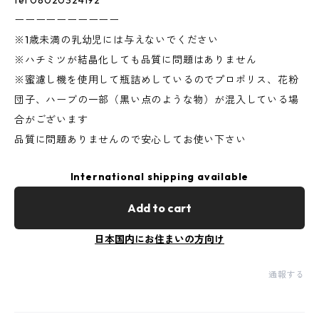
tel 08020324192
ーーーーーーーーーー
※1歳未満の乳幼児には与えないでください
※ハチミツが結晶化しても品質に問題はありません
※蜜濾し機を使用して瓶詰めしているのでプロポリス、花粉
団子、ハーブの一部（黒い点のような物）が混入している場
合がございます
品質に問題ありませんので安心してお使い下さい
International shipping available
Add to cart
日本国内にお住まいの方向け
通報する